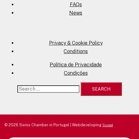
FAQs
News
Privacy & Cookie Policy
Conditions
Política de Privacidade
Condições
Search
for:
© 2026 Swiss Chamber in Portugal | Webdeveloping
Susad