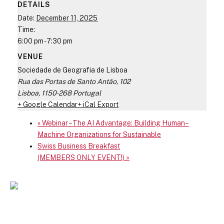
DETAILS
Date:
December 11, 2025
Time:
6:00 pm - 7:30 pm
VENUE
Sociedade de Geografia de Lisboa
Rua das Portas de Santo Antão, 102
Lisboa
,
1150-268
Portugal
+ Google Calendar
+ iCal Export
«
Webinar – The AI Advantage: Building Human–
Machine Organizations for Sustainable
Swiss Business Breakfast
(MEMBERS ONLY EVENT!)
»