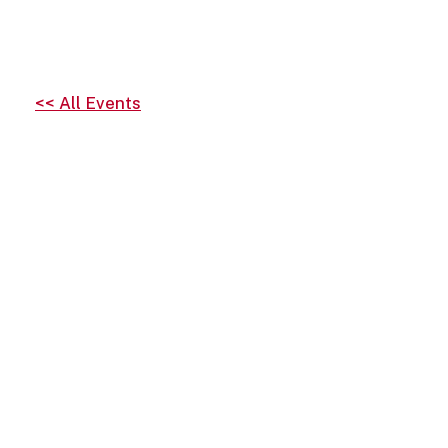
<< All Events