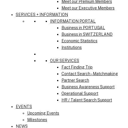
Meet our Premium Members
Meet our Executive Members
SERVICES + INFORMATION
INFORMATION PORTAL
Business in PORTUGAL
Business in SWITZERLAND
Economic Statistics
Institutions
OUR SERVICES
Fact Finding Trip
Contact Search – Matchmaking
Partner Search
Business Awareness Support
Operational Support
HR / Talent Search Support
EVENTS
Upcoming Events
Milestones
NEWS