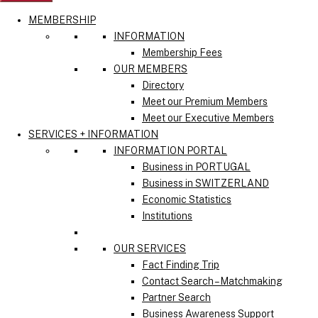
MEMBERSHIP
INFORMATION
Membership Fees
OUR MEMBERS
Directory
Meet our Premium Members
Meet our Executive Members
SERVICES + INFORMATION
INFORMATION PORTAL
Business in PORTUGAL
Business in SWITZERLAND
Economic Statistics
Institutions
OUR SERVICES
Fact Finding Trip
Contact Search – Matchmaking
Partner Search
Business Awareness Support